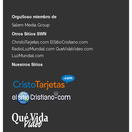
Orgulloso miembro de
Salem Media Group
.
Otros Sitios SWN
ChristoTarjetas.com
ElSitioCristiano.com
RadioLuzMundial.com
QueVidaVideo.com
LuzMundial.com
Nuestros Sitios