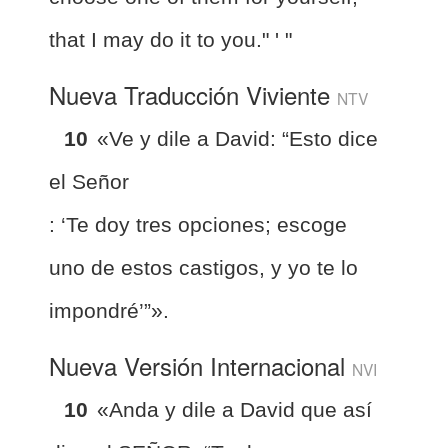
that I may do it to you." ' "
Nueva Traducción Viviente
NTV
10
«Ve y dile a David: “Esto dice
el Señor
: ‘Te doy tres opciones; escoge
uno de estos castigos, y yo te lo
impondré’”».
Nueva Versión Internacional
NVI
10
«Anda y dile a David que así