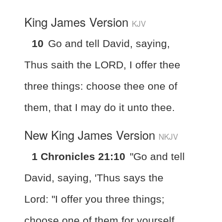
King James Version
KJV
10
Go and tell David, saying,
Thus saith the LORD, I offer thee
three things: choose thee one of
them, that I may do it unto thee.
New King James Version
NKJV
1 Chronicles 21:10
"Go and tell
David, saying, 'Thus says the
Lord: "I offer you three things;
choose one of them for yourself,