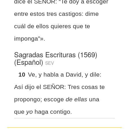
dice el SEÑOR: “Te doy a escoger
entre estos tres castigos: dime
cuál de ellos quieres que te
imponga”».
Sagradas Escrituras (1569)
(Español)
SEV
10
Ve, y habla a David, y dile:
Así dijo el SEÑOR: Tres cosas te
propongo; escoge
de ellas
una
que
yo
haga contigo.