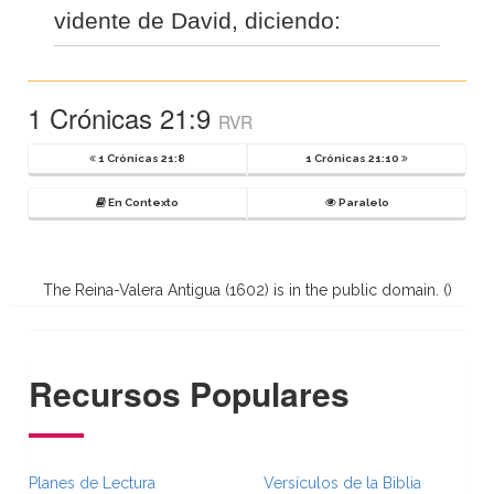
vidente de David, diciendo:
1 Crónicas 21:9
RVR
1 Crónicas 21:8
1 Crónicas 21:10
En Contexto
Paralelo
The Reina-Valera Antigua (1602) is in the public domain. (
)
Recursos Populares
Planes de Lectura
Versículos de la Biblia