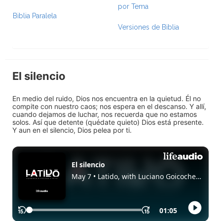
por Tema
Biblia Paralela
Versiones de Biblia
El silencio
En medio del ruido, Dios nos encuentra en la quietud. Él no
compite con nuestro caos; nos espera en el descanso. Y allí,
cuando dejamos de luchar, nos recuerda que no estamos
solos. Así que detente (quédate quieto) Dios está presente.
Y aun en el silencio, Dios pelea por ti.