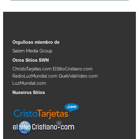
Enlaces Rápidos
Orgulloso miembro de
Salem Media Group
.
Otros Sitios SWN
ChristoTarjetas.com
ElSitioCristiano.com
RadioLuzMundial.com
QueVidaVideo.com
LuzMundial.com
Nuestros Sitios