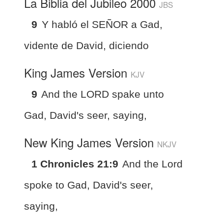
La Biblia del Jubileo 2000
JBS
9
Y habló el SEÑOR a Gad,
vidente de David, diciendo
King James Version
KJV
9
And the LORD spake unto
Gad, David's seer, saying,
New King James Version
NKJV
1 Chronicles 21:9
And the Lord
spoke to Gad, David's seer,
saying,