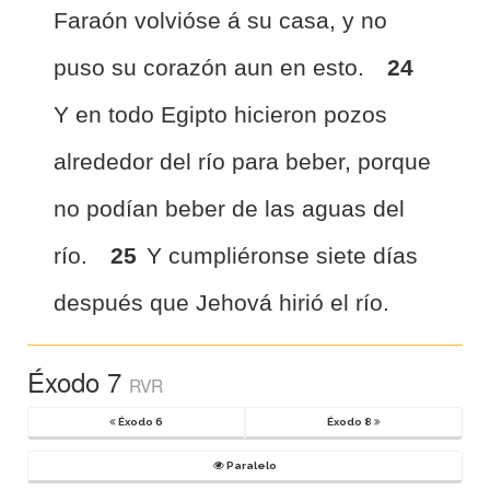
Faraón volvióse á su casa, y no
puso su corazón aun en esto.
24
Y en todo Egipto hicieron pozos
alrededor del río para beber, porque
no podían beber de las aguas del
río.
25
Y cumpliéronse siete días
después que Jehová hirió el río.
Éxodo 7
RVR
Éxodo 6
Éxodo 8
Paralelo