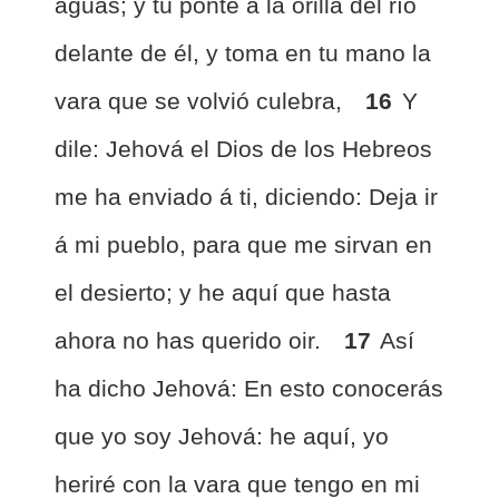
aguas; y tú ponte á la orilla del río
delante de él, y toma en tu mano la
vara que se volvió culebra,
16
Y
dile: Jehová el Dios de los Hebreos
me ha enviado á ti, diciendo: Deja ir
á mi pueblo, para que me sirvan en
el desierto; y he aquí que hasta
ahora no has querido oir.
17
Así
ha dicho Jehová: En esto conocerás
que yo soy Jehová: he aquí, yo
heriré con la vara que tengo en mi