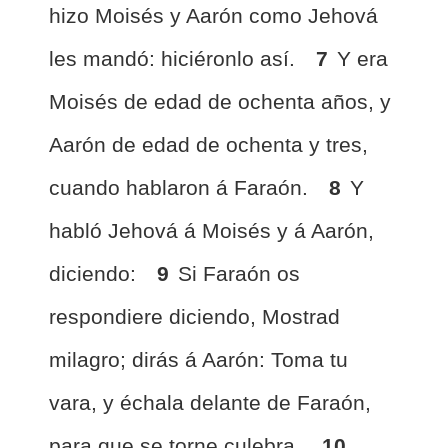
hizo Moisés y Aarón como Jehová
les mandó: hiciéronlo así.
7
Y era
Moisés de edad de ochenta años, y
Aarón de edad de ochenta y tres,
cuando hablaron á Faraón.
8
Y
habló Jehová á Moisés y á Aarón,
diciendo:
9
Si Faraón os
respondiere diciendo, Mostrad
milagro; dirás á Aarón: Toma tu
vara, y échala delante de Faraón,
para que se torne culebra.
10