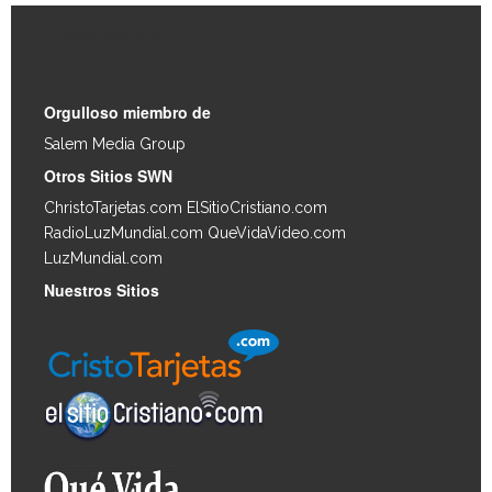
Enlaces Rápidos
Orgulloso miembro de
Salem Media Group
.
Otros Sitios SWN
ChristoTarjetas.com
ElSitioCristiano.com
RadioLuzMundial.com
QueVidaVideo.com
LuzMundial.com
Nuestros Sitios