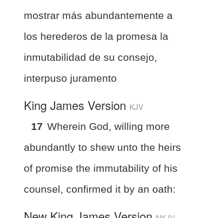
mostrar más abundantemente a
los herederos de la promesa la
inmutabilidad de su consejo,
interpuso juramento
King James Version
KJV
17
Wherein God, willing more
abundantly to shew unto the heirs
of promise the immutability of his
counsel, confirmed it by an oath:
New King James Version
NKJV