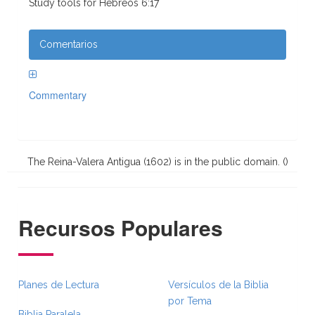
Study tools for Hebreos 6:17
Comentarios
Commentary
The Reina-Valera Antigua (1602) is in the public domain. (
)
Recursos Populares
Planes de Lectura
Versículos de la Biblia
por Tema
Biblia Paralela