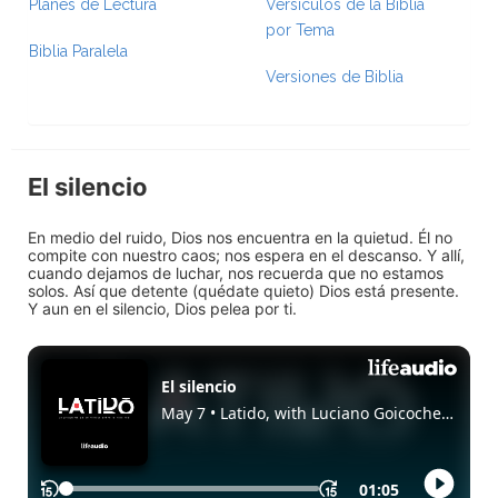
Planes de Lectura
Versículos de la Biblia
por Tema
Biblia Paralela
Versiones de Biblia
El silencio
En medio del ruido, Dios nos encuentra en la quietud. Él no
compite con nuestro caos; nos espera en el descanso. Y allí,
cuando dejamos de luchar, nos recuerda que no estamos
solos. Así que detente (quédate quieto) Dios está presente.
Y aun en el silencio, Dios pelea por ti.