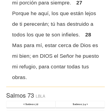
mi porción para siempre.
27
Porque he aquí, los que están lejos
de ti perecerán; tú has destruido a
todos los que te son infieles.
28
Mas para mí, estar cerca de Dios es
mi bien; en DIOS el Señor he puesto
mi refugio, para contar todas tus
obras.
Salmos 73
LBLA
Salmos 72
Salmos 74