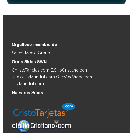
Enlaces Rápidos
Orgulloso miembro de
Salem Media Group
.
Otros Sitios SWN
ChristoTarjetas.com
ElSitioCristiano.com
RadioLuzMundial.com
QueVidaVideo.com
LuzMundial.com
Nuestros Sitios