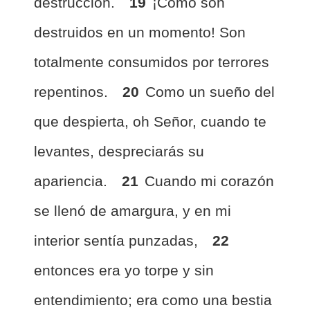
destrucción.
19
¡Cómo son
destruidos en un momento! Son
totalmente consumidos por terrores
repentinos.
20
Como un sueño del
que despierta, oh Señor, cuando te
levantes, despreciarás su
apariencia.
21
Cuando mi corazón
se llenó de amargura, y en mi
interior sentía punzadas,
22
entonces era yo torpe y sin
entendimiento; era como una bestia