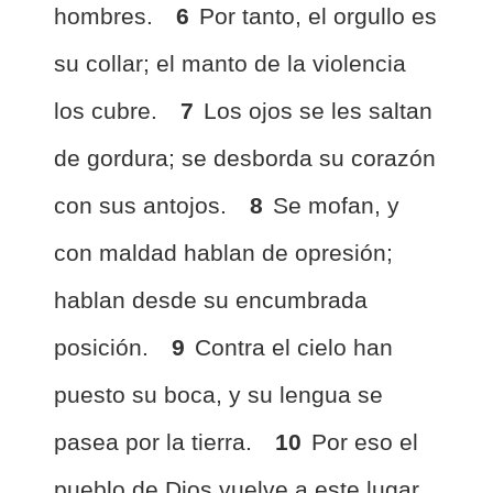
hombres.
6
Por tanto, el orgullo es
su collar; el manto de la violencia
los cubre.
7
Los ojos se les saltan
de gordura; se desborda su corazón
con sus antojos.
8
Se mofan, y
con maldad hablan de opresión;
hablan desde su encumbrada
posición.
9
Contra el cielo han
puesto su boca, y su lengua se
pasea por la tierra.
10
Por eso el
pueblo de Dios vuelve a este lugar,