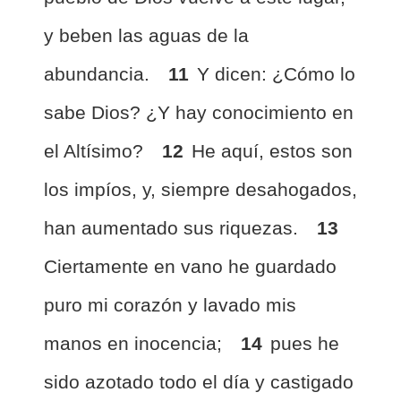
y beben las aguas de la
abundancia.
11
Y dicen: ¿Cómo lo
sabe Dios? ¿Y hay conocimiento en
el Altísimo?
12
He aquí, estos son
los impíos, y, siempre desahogados,
han aumentado sus riquezas.
13
Ciertamente en vano he guardado
puro mi corazón y lavado mis
manos en inocencia;
14
pues he
sido azotado todo el día y castigado