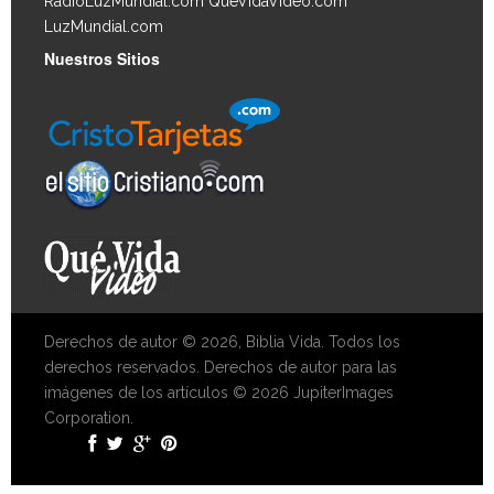
RadioLuzMundial.com
QueVidaVideo.com
LuzMundial.com
Nuestros Sitios
Derechos de autor © 2026, Biblia Vida. Todos los
derechos reservados. Derechos de autor para las
imágenes de los artículos © 2026 JupiterImages
Corporation.