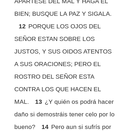
APARTESE DEL MAL Y HAGA EL
BIEN; BUSQUE LA PAZ Y SIGALA.
12
PORQUE LOS OJOS DEL
SEÑOR ESTAN SOBRE LOS
JUSTOS, Y SUS OIDOS ATENTOS
A SUS ORACIONES; PERO EL
ROSTRO DEL SEÑOR ESTA
CONTRA LOS QUE HACEN EL
MAL.
13
¿Y quién os podrá hacer
daño si demostráis tener celo por lo
bueno?
14
Pero aun si sufrís por