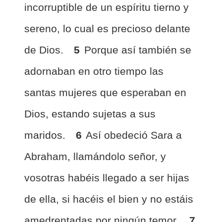
incorruptible de un espíritu tierno y
sereno, lo cual es precioso delante
de Dios.
5
Porque así también se
adornaban en otro tiempo las
santas mujeres que esperaban en
Dios, estando sujetas a sus
maridos.
6
Así obedeció Sara a
Abraham, llamándolo señor, y
vosotras habéis llegado a ser hijas
de ella, si hacéis el bien y no estáis
amedrentadas por ningún temor.
7