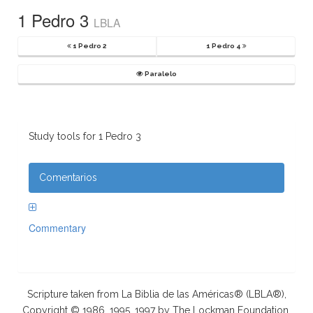
1 Pedro 3
LBLA
1 Pedro 2
1 Pedro 4
Paralelo
Study tools for 1 Pedro 3
Comentarios
Commentary
Scripture taken from La Biblia de las Américas® (LBLA®),
Copyright © 1986, 1995, 1997 by The Lockman Foundation.