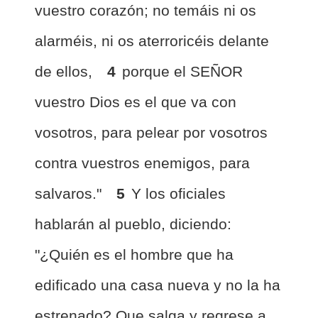
vuestro corazón; no temáis ni os
alarméis, ni os aterroricéis delante
de ellos,
4
porque el SEÑOR
vuestro Dios es el que va con
vosotros, para pelear por vosotros
contra vuestros enemigos, para
salvaros."
5
Y los oficiales
hablarán al pueblo, diciendo:
"¿Quién es el hombre que ha
edificado una casa nueva y no la ha
estrenado? Que salga y regrese a