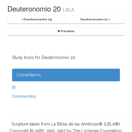
Deuteronomio 20
LBLA
Deuteronomio 19
Deuteronomio 21
Paralelo
Study tools for Deuteronomio 20
Comentarios
Commentary
Scripture taken from La Biblia de las Américas® (LBLA®),
Copyright © 1986, 1995, 1997 by The Lockman Foundation.