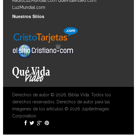
RadioLuzMundial.com
QueVidaVideo.com
LuzMundial.com
Nuestros Sitios
Derechos de autor © 2026, Biblia Vida. Todos los
derechos reservados. Derechos de autor para las
imágenes de los artículos © 2026 JupiterImages
Corporation.