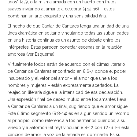
lirios” (4:5), o la misma amada con un huerto con frutos
suaves invitando al amante a celebrar (4:12-16) – estos
combinan un arte exquisito y una sensibilidad fina.
El hecho de que Cantar de Cantares tenga una unidad de una
línea dramática en solitario vinculando todas las subunidades
en una historia continua es un asunto de debate entre los
intérpretes. Estas parecen conectar escenas en la relación
amorosa (ver Esquema)
Virtualmente todos están de acuerdo con el clímax literario
de Cantar de Cantares encontrado en 8:6-7, donde el poder
insuperado y el valor del amor – el amor que une a los
hombres y mujeres – están expresamente acertados. La
relajación literaria sigue a la intensidad de esa declaración.
Una expresión final de deseo mutuo entre los amantes lleva
a Cantar de Cantares a un final, sugiriendo que el amor sigue.
Este último segmento (8:8-14) es en algún sentido un retorno
al principio, como referencia a los hermanos queridos, a su
viñedo y a Salomón (el rey) vinculan 8:8-12 con 1:2-6. En esta
canción de amor la voz de la amada es dominante. Es su