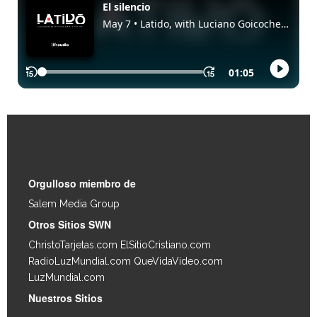
Enlaces Rápidos
Orgulloso miembro de
Salem Media Group
.
Otros Sitios SWN
ChristoTarjetas.com
ElSitioCristiano.com
RadioLuzMundial.com
QueVidaVideo.com
LuzMundial.com
Nuestros Sitios