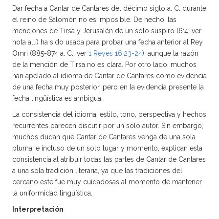
Dar fecha a Cantar de Cantares del décimo siglo a. C. durante
el reino de Salomón no es imposible. De hecho, las
menciones de Tirsa y Jerusalén de un solo suspiro (6:4; ver
nota allí) ha sido usada para probar una fecha anterior al Rey
Omri (885-874 a. C.; ver
1 Reyes 16:23-24
), aunque la razón
de la mención de Tirsa no es clara. Por otro lado, muchos
han apelado al idioma de Cantar de Cantares como evidencia
de una fecha muy posterior, pero en la evidencia presente la
fecha lingüística es ambigua.
La consistencia del idioma, estilo, tono, perspectiva y hechos
recurrentes parecen discutir por un solo autor. Sin embargo,
muchos dudan que Cantar de Cantares venga de una sola
pluma, e incluso de un solo lugar y momento, explican esta
consistencia al atribuir todas las partes de Cantar de Cantares
a una sola tradición literaria, ya que las tradiciones del
cercano este fue muy cuidadosas al momento de mantener
la uniformidad lingüística.
Interpretación