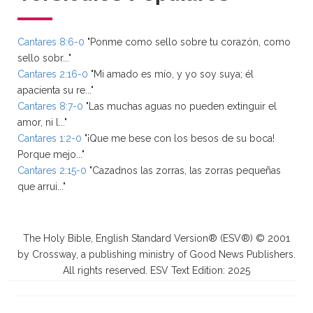
Cantares 8:6-0
"Ponme como sello sobre tu corazón, como
sello sobr..."
Cantares 2:16-0
"Mi amado es mío, y yo soy suya; él
apacienta su re..."
Cantares 8:7-0
"Las muchas aguas no pueden extinguir el
amor, ni l..."
Cantares 1:2-0
"¡Que me bese con los besos de su boca!
Porque mejo..."
Cantares 2:15-0
"Cazadnos las zorras, las zorras pequeñas
que arrui..."
The Holy Bible, English Standard Version® (ESV®) © 2001
by Crossway, a publishing ministry of Good News Publishers.
All rights reserved. ESV Text Edition: 2025