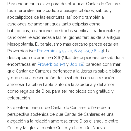
Para encontrar la clave para desbloquear Cantar de Cantares,
los intérpretes han acudido a pasajes bíblicos, sabios y
apocalípticos de las escrituras, así como también a
canciones de amor antiguas tanto egipcias como
babilónicas, a canciones de bodas semíticas tradicionales y
canciones relacionadas a las religiones fértiles de la antigua
Mesopotamia. El paralelismo más cercano parece estar en
Proverbios (ver
Proverbios 5:15-20
,
6:24-29
;
7:6-23
). La
descripción de amor en 8:6-7 (las descripciones de sabiduría
encontradas en
Proverbios 1-9
y
Job 28
) parecen confirmar
que Cantar de Cantares pertenece a la literatura sabia bíblica
y que es una descripción de la sabiduría en una relación
amorosa. La biblia habla tanto de la sabiduría y del amor
como regalos de Dios, para ser recibidos con gratitud y
celebración.
Este entendimiento de Cantar de Cantares difiere de la
perspectiva sostenida de que Cantar de Cantares es una
alegación a la relación amorosa entre Dios e Israel, o entre
Cristo y la iglesia, o entre Cristo y el alma (el Nuevo