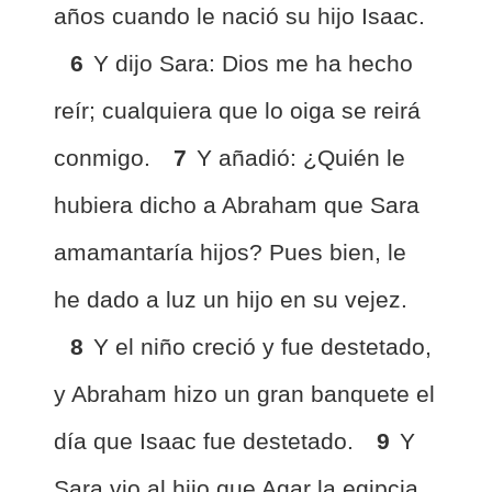
años cuando le nació su hijo Isaac.
6
Y dijo Sara: Dios me ha hecho
reír; cualquiera que lo oiga se reirá
conmigo.
7
Y añadió: ¿Quién le
hubiera dicho a Abraham que Sara
amamantaría hijos? Pues bien, le
he dado a luz un hijo en su vejez.
8
Y el niño creció y fue destetado,
y Abraham hizo un gran banquete el
día que Isaac fue destetado.
9
Y
Sara vio al hijo que Agar la egipcia