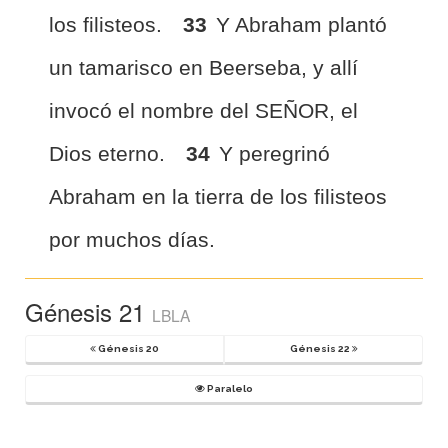
los filisteos.
33
Y Abraham plantó
un tamarisco en Beerseba, y allí
invocó el nombre del SEÑOR, el
Dios eterno.
34
Y peregrinó
Abraham en la tierra de los filisteos
por muchos días.
Génesis 21
LBLA
Génesis 20
Génesis 22
Paralelo