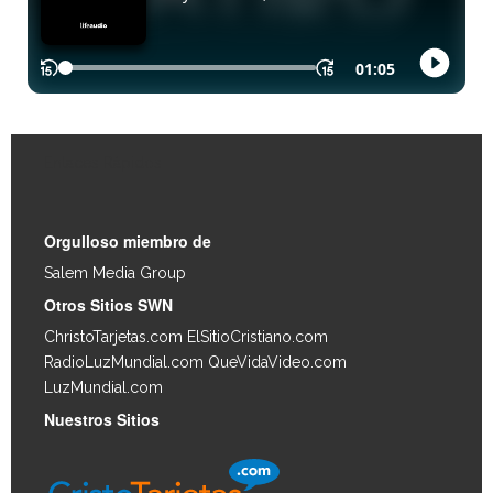
Enlaces Rápidos
Orgulloso miembro de
Salem Media Group
.
Otros Sitios SWN
ChristoTarjetas.com
ElSitioCristiano.com
RadioLuzMundial.com
QueVidaVideo.com
LuzMundial.com
Nuestros Sitios