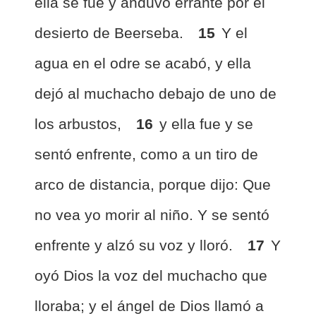
ella se fue y anduvo errante por el
desierto de Beerseba.
15
Y el
agua en el odre se acabó, y ella
dejó al muchacho debajo de uno de
los arbustos,
16
y ella fue y se
sentó enfrente, como a un tiro de
arco de distancia, porque dijo: Que
no vea yo morir al niño. Y se sentó
enfrente y alzó su voz y lloró.
17
Y
oyó Dios la voz del muchacho que
lloraba; y el ángel de Dios llamó a