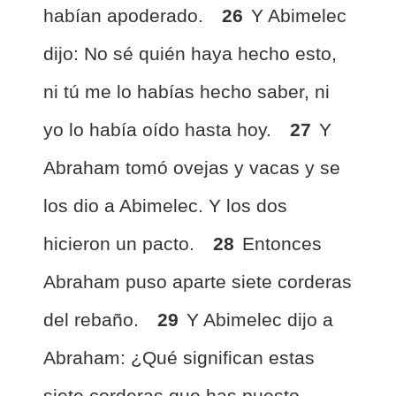
habían apoderado.
26
Y Abimelec
dijo: No sé quién haya hecho esto,
ni tú me lo habías hecho saber, ni
yo lo había oído hasta hoy.
27
Y
Abraham tomó ovejas y vacas y se
los dio a Abimelec. Y los dos
hicieron un pacto.
28
Entonces
Abraham puso aparte siete corderas
del rebaño.
29
Y Abimelec dijo a
Abraham: ¿Qué significan estas
siete corderas que has puesto