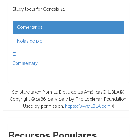
Study tools for Génesis 21
Comentarios
Notas de pie
Commentary
Scripture taken from La Biblia de las Américas® (LBLA®),
Copyright © 1986, 1995, 1997 by The Lockman Foundation.
Used by permission.
https://www.LBLA.com
(
)
Recursos Populares