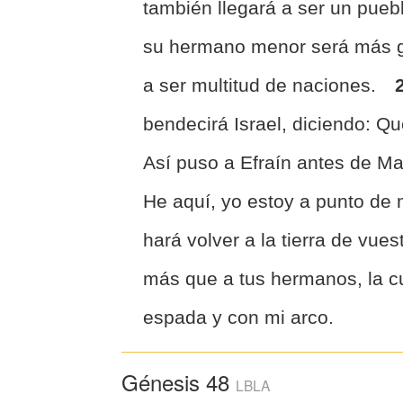
también llegará a ser un pueb
su hermano menor será más gr
a ser multitud de naciones.
bendecirá Israel, diciendo: Q
Así puso a Efraín antes de M
He aquí, yo estoy a punto de 
hará volver a la tierra de vue
más que a tus hermanos, la c
espada y con mi arco.
Génesis 48
LBLA