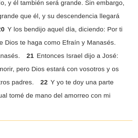
lo, y él también será grande. Sin embargo,
ande que él, y su descendencia llegará
20
Y los bendijo aquel día, diciendo: Por ti
ue Dios te haga como Efraín y Manasés.
anasés.
21
Entonces Israel dijo a José:
morir, pero Dios estará con vosotros y os
stros padres.
22
Y yo te doy una parte
ual tomé de mano del amorreo con mi