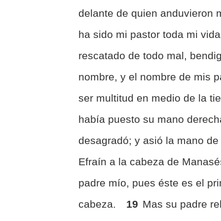
delante de quien anduvieron 
ha sido mi pastor toda mi vida
rescatado de todo mal, bendig
nombre, y el nombre de mis p
ser multitud en medio de la ti
había puesto su mano derecha 
desagradó; y asió la mano de
Efraín a la cabeza de Manas
padre mío, pues éste es el pr
cabeza.
19
Mas su padre rehu