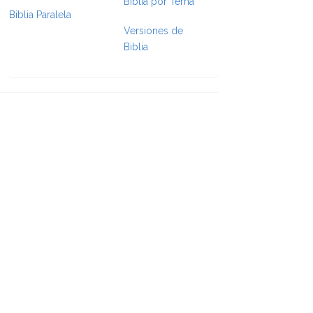
Biblia por Tema
Biblia Paralela
e Formatting
Versiones de
Biblia