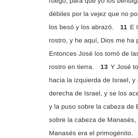
ruego, para que yo los bendi
débiles por la vejez que no po
los besó y los abrazó.
11
E 
rostro, y he aquí, Dios me ha 
Entonces José los tomó de las 
rostro en tierra.
13
Y José to
hacia la izquierda de Israel, 
derecha de Israel, y se los ac
y la puso sobre la cabeza de E
sobre la cabeza de Manasés,
Manasés era el primogénito.