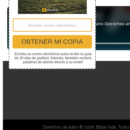
Enlaces Rápidos
Derechos de autor © 2026, Biblia Vida. Todos