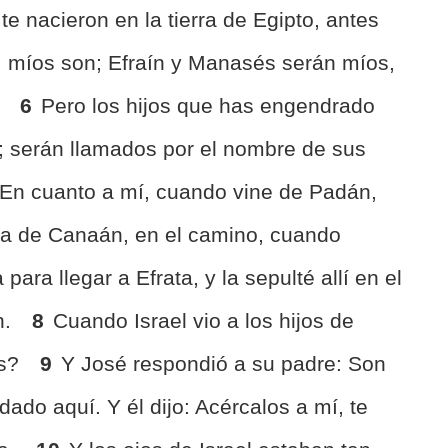
te nacieron en la tierra de Egipto, antes
to, míos son; Efraín y Manasés serán míos,
.
6
Pero los hijos que has engendrado
; serán llamados por el nombre de sus
En cuanto a mí, cuando vine de Padán,
rra de Canaán, en el camino, cuando
 para llegar a Efrata, y la sepulté allí en el
n.
8
Cuando Israel vio a los hijos de
os?
9
Y José respondió a su padre: Son
dado aquí. Y él dijo: Acércalos a mí, te