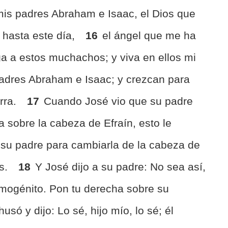
mis padres Abraham e Isaac, el Dios que
 hasta este día,
16
el ángel que me ha
a a estos muchachos; y viva en ellos mi
adres Abraham e Isaac; y crezcan para
erra.
17
Cuando José vio que su padre
sobre la cabeza de Efraín, esto le
 su padre para cambiarla de la cabeza de
és.
18
Y José dijo a su padre: No sea así,
imogénito. Pon tu derecha sobre su
só y dijo: Lo sé, hijo mío, lo sé; él