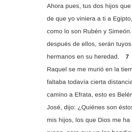
Ahora pues, tus dos hijos que 
de que yo viniera a ti a Egip
como lo son Rubén y Simeón
después de ellos, serán tuyos
hermanos en su heredad.
7
Raquel se me murió en la tie
faltaba todavía cierta distancia
camino a Efrata, esto es Belé
José, dijo: ¿Quiénes son ést
mis hijos, los que Dios me ha 