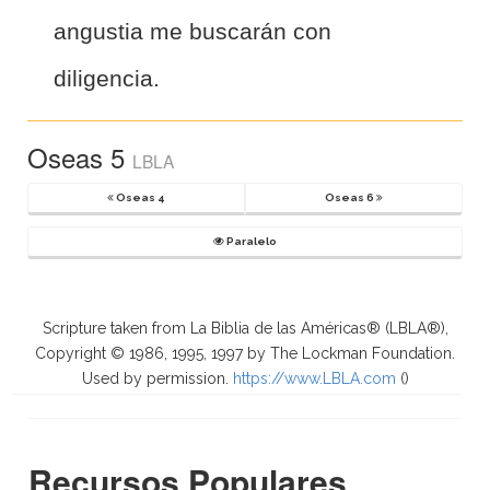
angustia me buscarán con
diligencia.
Oseas 5
LBLA
Oseas 4
Oseas 6
Paralelo
Scripture taken from La Biblia de las Américas® (LBLA®),
Copyright © 1986, 1995, 1997 by The Lockman Foundation.
Used by permission.
https://www.LBLA.com
(
)
Recursos Populares