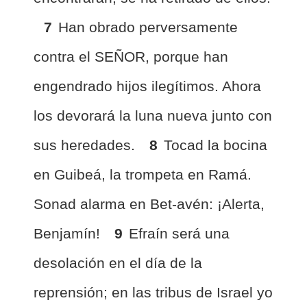
7
Han obrado perversamente
contra el SEÑOR, porque han
engendrado hijos ilegítimos. Ahora
los devorará la luna nueva junto con
sus heredades.
8
Tocad la bocina
en Guibeá, la trompeta en Ramá.
Sonad alarma en Bet-avén: ¡Alerta,
Benjamín!
9
Efraín será una
desolación en el día de la
reprensión; en las tribus de Israel yo