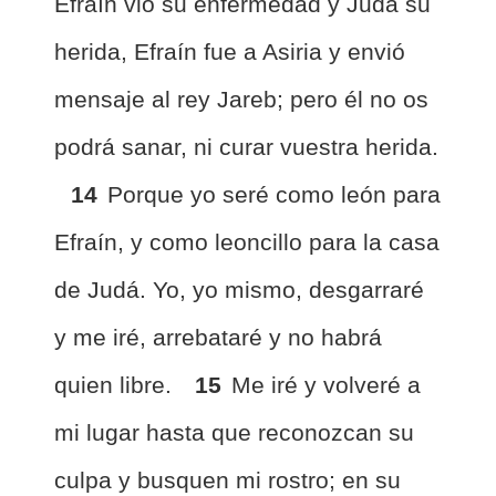
Efraín vio su enfermedad y Judá su
herida, Efraín fue a Asiria y envió
mensaje al rey Jareb; pero él no os
podrá sanar, ni curar vuestra herida.
14
Porque yo seré como león para
Efraín, y como leoncillo para la casa
de Judá. Yo, yo mismo, desgarraré
y me iré, arrebataré y no habrá
quien libre.
15
Me iré y volveré a
mi lugar hasta que reconozcan su
culpa y busquen mi rostro; en su