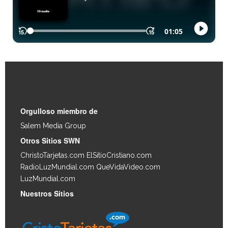
Enlaces Rápidos
Orgulloso miembro de
Salem Media Group
.
Otros Sitios SWN
ChristoTarjetas.com
ElSitioCristiano.com
RadioLuzMundial.com
QueVidaVideo.com
LuzMundial.com
Nuestros Sitios