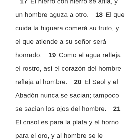
17
El hierro con hierro se afila, y
un hombre aguza a otro.
18
El que
cuida la higuera comerá su fruto, y
el que atiende a su señor será
honrado.
19
Como el agua refleja
el rostro, así el corazón del hombre
refleja al hombre.
20
El Seol y el
Abadón nunca se sacian; tampoco
se sacian los ojos del hombre.
21
El crisol es para la plata y el horno
para el oro, y al hombre se le