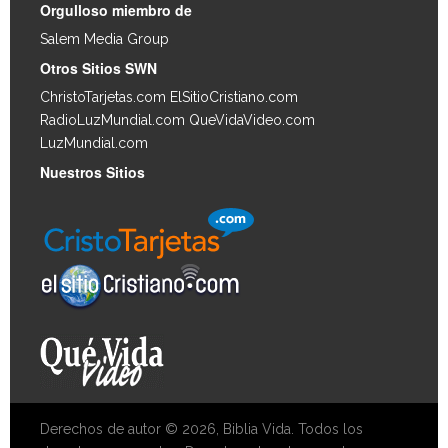
Orgulloso miembro de
Salem Media Group
.
Otros Sitios SWN
ChristoTarjetas.com
ElSitioCristiano.com
RadioLuzMundial.com
QueVidaVideo.com
LuzMundial.com
Nuestros Sitios
Derechos de autor © 2026, Biblia Vida. Todos los