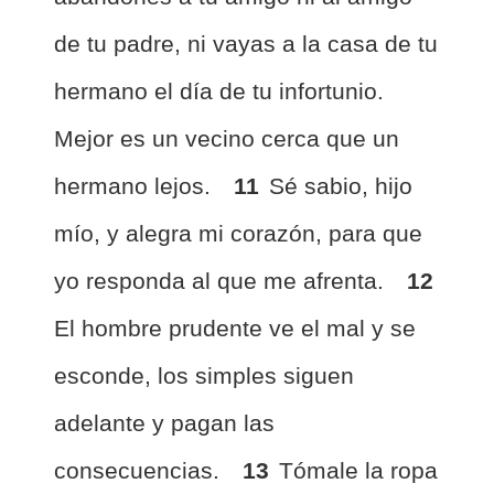
de tu padre, ni vayas a la casa de tu
hermano el día de tu infortunio.
Mejor es un vecino cerca que un
hermano lejos.
11
Sé sabio, hijo
mío, y alegra mi corazón, para que
yo responda al que me afrenta.
12
El hombre prudente ve el mal y se
esconde, los simples siguen
adelante y pagan las
consecuencias.
13
Tómale la ropa