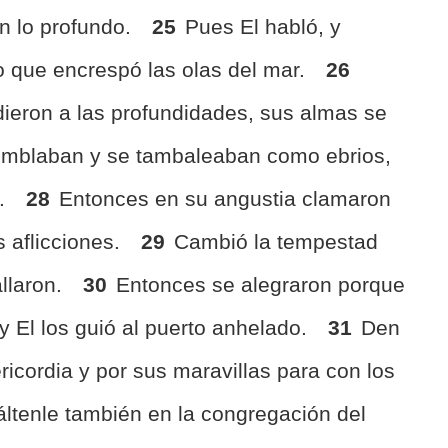
n lo profundo.
25
Pues El habló, y
o que encrespó las olas del mar.
26
dieron a las profundidades, sus almas se
mblaban y se tambaleaban como ebrios,
 .
28
Entonces en su angustia clamaron
 aflicciones.
29
Cambió la tempestad
allaron.
30
Entonces se alegraron porque
y El los guió al puerto anhelado.
31
Den
icordia y por sus maravillas para con los
áltenle también en la congregación del