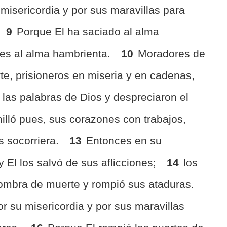
isericordia y por sus maravillas para
9
Porque El ha saciado al alma
nes al alma hambrienta.
10
Moradores de
te, prisioneros en miseria y en cadenas,
 las palabras de Dios y despreciaron el
illó pues, sus corazones con trabajos,
s socorriera.
13
Entonces en su
El los salvó de sus aflicciones;
14
los
 sombra de muerte y rompió sus ataduras.
 su misericordia y por sus maravillas