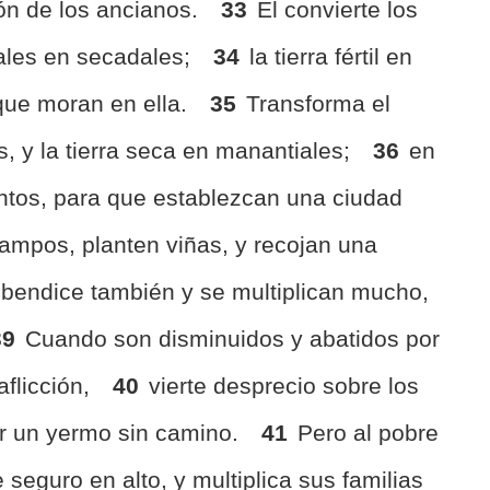
ión de los ancianos.
33
El convierte los
iales en secadales;
34
la tierra fértil en
 que moran en ella.
35
Transforma el
, y la tierra seca en manantiales;
36
en
entos, para que establezcan una ciudad
ampos, planten viñas, y recojan una
 bendice también y se multiplican mucho,
39
Cuando son disminuidos y abatidos por
aflicción,
40
vierte desprecio sobre los
or un yermo sin camino.
41
Pero al pobre
 seguro en alto, y multiplica sus familias