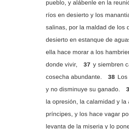
pueblo, y alábenle en la reun
ríos en desierto y los manant
salinas, por la maldad de los
desierto en estanque de aguas
ella hace morar a los hambri
donde vivir,
37
y siembren c
cosecha abundante.
38
Los
y no disminuye su ganado.
la opresión, la calamidad y la 
príncipes, y los hace vagar p
levanta de la miseria y lo pone