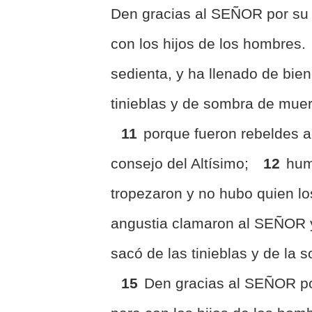
Den gracias al SEÑOR por su m
con los hijos de los hombres.
sedienta, y ha llenado de bie
tinieblas y de sombra de muer
11
porque fueron rebeldes a
consejo del Altísimo;
12
hum
tropezaron y no hubo quien lo
angustia clamaron al SEÑOR y 
sacó de las tinieblas y de la
15
Den gracias al SEÑOR por