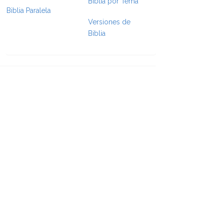
Biblia por Tema
Biblia Paralela
e Formatting
Versiones de
Biblia