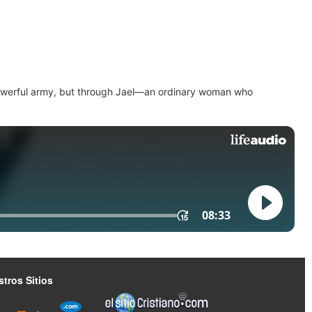
 powerful army, but through Jael—an ordinary woman who
tros Sitios