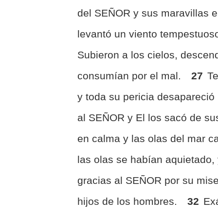
del SEÑOR y sus maravillas e
levantó un viento tempestuos
Subieron a los cielos, descen
consumían por el mal.
27
Te
y toda su pericia desapareció
al SEÑOR y El los sacó de sus
en calma y las olas del mar c
las olas se habían aquietado, 
gracias al SEÑOR por su miser
hijos de los hombres.
32
Ex