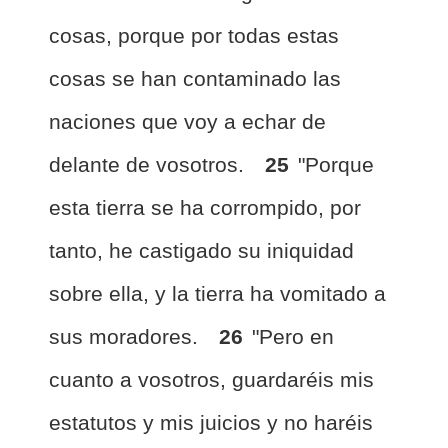
cosas, porque por todas estas
cosas se han contaminado las
naciones que voy a echar de
delante de vosotros.
25
"Porque
esta tierra se ha corrompido, por
tanto, he castigado su iniquidad
sobre ella, y la tierra ha vomitado a
sus moradores.
26
"Pero en
cuanto a vosotros, guardaréis mis
estatutos y mis juicios y no haréis