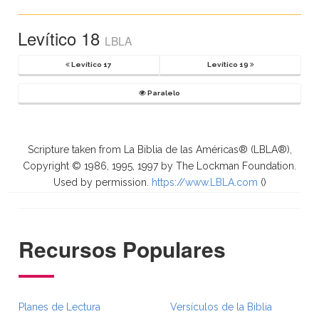
Levítico 18
LBLA
Levítico 17
Levítico 19
Paralelo
Scripture taken from La Biblia de las Américas® (LBLA®),
Copyright © 1986, 1995, 1997 by The Lockman Foundation.
Used by permission.
https://www.LBLA.com
(
)
Recursos Populares
Planes de Lectura
Versículos de la Biblia