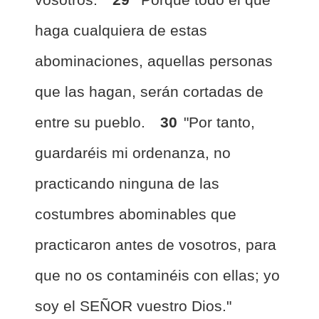
haga cualquiera de estas
abominaciones, aquellas personas
que las hagan, serán cortadas de
entre su pueblo.
30
"Por tanto,
guardaréis mi ordenanza, no
practicando ninguna de las
costumbres abominables que
practicaron antes de vosotros, para
que no os contaminéis con ellas; yo
soy el SEÑOR vuestro Dios."