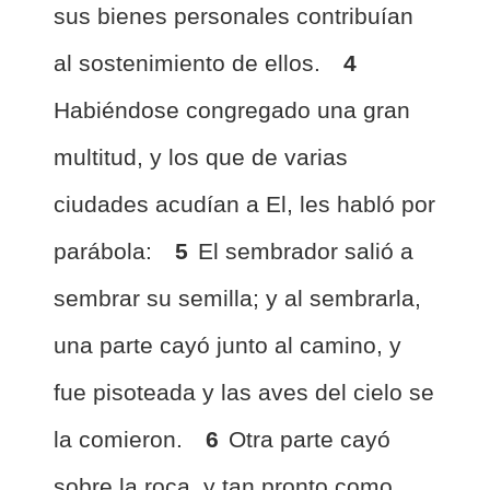
sus bienes personales contribuían
al sostenimiento de ellos.
4
Habiéndose congregado una gran
multitud, y los que de varias
ciudades acudían a El, les habló por
parábola:
5
El sembrador salió a
sembrar su semilla; y al sembrarla,
una parte cayó junto al camino, y
fue pisoteada y las aves del cielo se
la comieron.
6
Otra parte cayó
sobre la roca, y tan pronto como