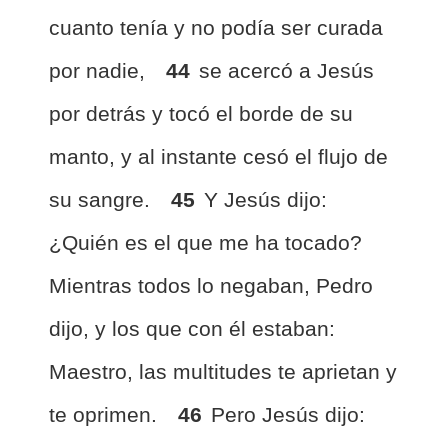
cuanto tenía y no podía ser curada
por nadie,
44
se acercó a Jesús
por detrás y tocó el borde de su
manto, y al instante cesó el flujo de
su sangre.
45
Y Jesús dijo:
¿Quién es el que me ha tocado?
Mientras todos lo negaban, Pedro
dijo, y los que con él estaban:
Maestro, las multitudes te aprietan y
te oprimen.
46
Pero Jesús dijo: