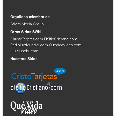
Orgulloso miembro de
Salem Media Group
.
Otros Sitios SWN
ChristoTarjetas.com
ElSitioCristiano.com
RadioLuzMundial.com
QueVidaVideo.com
LuzMundial.com
Nuestros Sitios