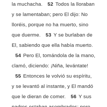
la muchacha.
52
Todos la lloraban
y se lamentaban; pero El dijo: No
lloréis, porque no ha muerto, sino
que duerme.
53
Y se burlaban de
El, sabiendo que ella había muerto.
54
Pero El, tomándola de la mano,
clamó, diciendo: ¡Niña, levántate!
55
Entonces le volvió su espíritu,
y se levantó al instante, y El mandó
que le dieran de comer.
56
Y sus
padres estaban asombrados; pero