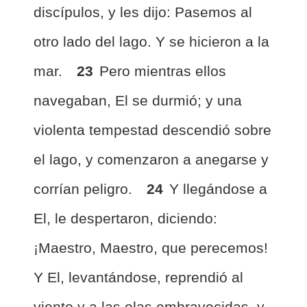
discípulos, y les dijo: Pasemos al
otro lado del lago. Y se hicieron a la
mar.
23
Pero mientras ellos
navegaban, El se durmió; y una
violenta tempestad descendió sobre
el lago, y comenzaron a anegarse y
corrían peligro.
24
Y llegándose a
El, le despertaron, diciendo:
¡Maestro, Maestro, que perecemos!
Y El, levantándose, reprendió al
viento y a las olas embravecidas, y