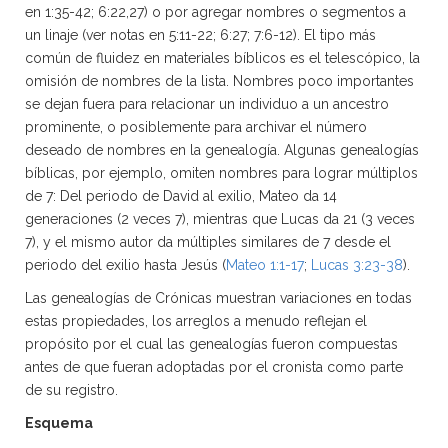
en 1:35-42; 6:22,27) o por agregar nombres o segmentos a
un linaje (ver notas en 5:11-22; 6:27; 7:6-12). El tipo más
común de fluidez en materiales bíblicos es el telescópico, la
omisión de nombres de la lista. Nombres poco importantes
se dejan fuera para relacionar un individuo a un ancestro
prominente, o posiblemente para archivar el número
deseado de nombres en la genealogía. Algunas genealogías
bíblicas, por ejemplo, omiten nombres para lograr múltiplos
de 7: Del periodo de David al exilio, Mateo da 14
generaciones (2 veces 7), mientras que Lucas da 21 (3 veces
7), y el mismo autor da múltiples similares de 7 desde el
periodo del exilio hasta Jesús (
Mateo 1:1-17
;
Lucas 3:23-38
).
Las genealogías de Crónicas muestran variaciones en todas
estas propiedades, los arreglos a menudo reflejan el
propósito por el cual las genealogías fueron compuestas
antes de que fueran adoptadas por el cronista como parte
de su registro.
Esquema