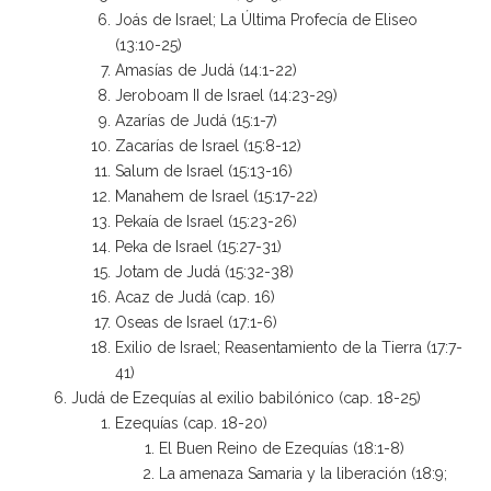
Joás de Israel; La Última Profecía de Eliseo
(13:10-25)
Amasías de Judá (14:1-22)
Jeroboam II de Israel (14:23-29)
Azarías de Judá (15:1-7)
Zacarías de Israel (15:8-12)
Salum de Israel (15:13-16)
Manahem de Israel (15:17-22)
Pekaía de Israel (15:23-26)
Peka de Israel (15:27-31)
Jotam de Judá (15:32-38)
Acaz de Judá (cap. 16)
Oseas de Israel (17:1-6)
Exilio de Israel; Reasentamiento de la Tierra (17:7-
41)
Judá de Ezequías al exilio babilónico (cap. 18-25)
Ezequías (cap. 18-20)
El Buen Reino de Ezequías (18:1-8)
La amenaza Samaria y la liberación (18:9;