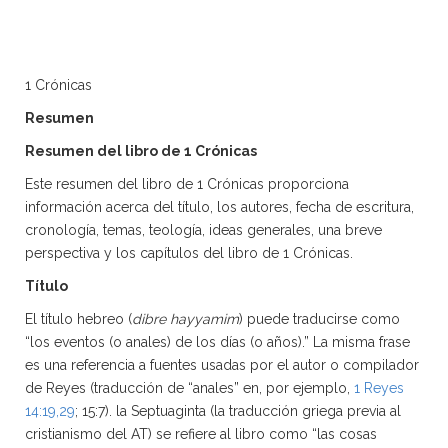
1 Crónicas
Resumen
Resumen del libro de 1 Crónicas
Este resumen del libro de 1 Crónicas proporciona
información acerca del título, los autores, fecha de escritura,
cronología, temas, teología, ideas generales, una breve
perspectiva y los capítulos del libro de 1 Crónicas.
Título
El título hebreo (
dibre hayyamim
) puede traducirse como
“los eventos (o anales) de los días (o años).” La misma frase
es una referencia a fuentes usadas por el autor o compilador
de Reyes (traducción de “anales” en, por ejemplo,
1 Reyes
14:19,29
; 15:7). la Septuaginta (la traducción griega previa al
cristianismo del AT) se refiere al libro como “las cosas