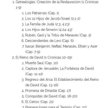
Genealogías: Creación de la Restauración (1 Cronicas
1-9)
Los Patriarcas (Cap. 1)
Los 12 Hijos de Jacob/Israel (2:1-2)
La Familia de Judá (2:3; 4:23)
Los Hijos de Simeón (4:24-43)
Rubén, Gad y la Tribu de Manasés (Cap. 5)
Descendientes de Levi (Cap. 6)
Isacar, Benjamín, Neftalí, Manasés, Efraín y Aser
(Cap. 7-9)
El Reino de David (1 Cronicas 10-29)
Muerte Saul (Cap. 10)
Captura de Jerusalén; La Fortaleza de David
(Cap. 11-12)
Regreso del Arca: El Establecimiento del Reino
de David (Cap. 13-16)
Promesa de Dinastía (Cap. 17)
Conquistas de David (Cap. 18-20)
El Censo (Cap. 21)
Preparaciones para el Templo (Cap. 22)