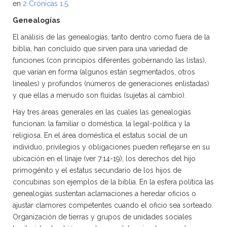
en
2 Crónicas 1:5
.
Genealogías
El análisis de las genealogías, tanto dentro como fuera de la
biblia, han concluído que sirven para una variedad de
funciones (con principios diferentes gobernando las listas),
que varían en forma (algunos están segmentados, otros
lineales) y profundos (números de generaciones enlistadas)
y que ellas a menudo son fluidas (sujetas al cambio).
Hay tres áreas generales en las cuales las genealogías
funcionan: la familiar o doméstica, la legal-política y la
religiosa. En el área doméstica el estatus social de un
individuo, privilegios y obligaciones pueden reflejarse en su
ubicación en el linaje (ver 7:14-19); los derechos del hijo
primogénito y el estatus secundario de los hijos de
concubinas son ejemplos de la biblia. En la esfera política las
genealogías sustentan aclamaciones a heredar oficios o
ajustar clamores competentes cuando el oficio sea sorteado.
Organización de tierras y grupos de unidades sociales