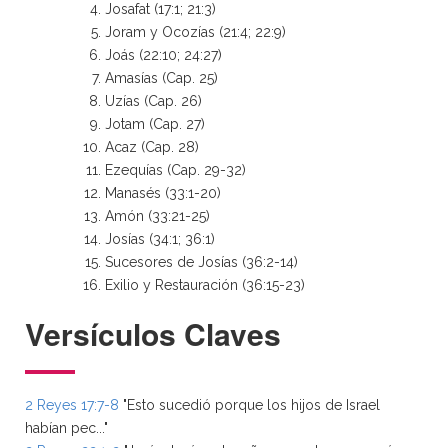
Josafat (17:1; 21:3)
Joram y Ocozías (21:4; 22:9)
Joás (22:10; 24:27)
Amasías (Cap. 25)
Uzías (Cap. 26)
Jotam (Cap. 27)
Acaz (Cap. 28)
Ezequías (Cap. 29-32)
Manasés (33:1-20)
Amón (33:21-25)
Josías (34:1; 36:1)
Sucesores de Josías (36:2-14)
Exilio y Restauración (36:15-23)
Versículos Claves
2 Reyes 17:7-8
"Esto sucedió porque los hijos de Israel
habían pec..."