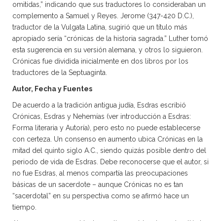
omitidas,” indicando que sus traductores lo consideraban un
complemento a Samuel y Reyes. Jerome (347-420 D.C.),
traductor de la Vulgata Latina, sugirió que un título más
apropiado sería “crónicas de la historia sagrada.” Luther tomó
esta sugerencia en su versión alemana, y otros lo siguieron.
Crónicas fue dividida inicialmente en dos libros por los
traductores de la Septuaginta.
Autor, Fecha y Fuentes
De acuerdo a la tradición antigua judía, Esdras escribió
Crónicas, Esdras y Nehemías (ver introducción a Esdras:
Forma literaria y Autoría), pero esto no puede establecerse
con certeza. Un consenso en aumento ubica Crónicas en la
mitad del quinto siglo A.C., siendo quizás posible dentro del
periodo de vida de Esdras. Debe reconocerse que el autor, si
no fue Esdras, al menos compartía las preocupaciones
básicas de un sacerdote – aunque Crónicas no es tan
“sacerdotal” en su perspectiva como se afirmó hace un
tiempo.