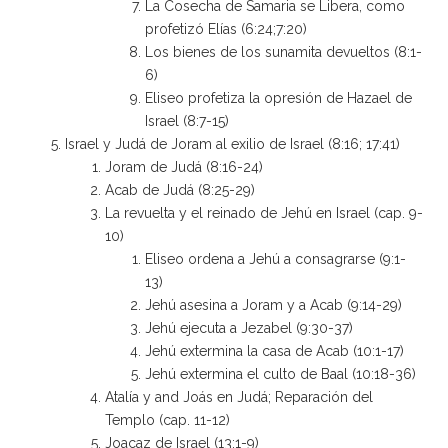
La Cosecha de Samaria se Libera, como
profetizó Elías (6:24;7:20)
Los bienes de los sunamita devueltos (8:1-
6)
Eliseo profetiza la opresión de Hazael de
Israel (8:7-15)
Israel y Judá de Joram al exilio de Israel (8:16; 17:41)
Joram de Judá (8:16-24)
Acab de Judá (8:25-29)
La revuelta y el reinado de Jehú en Israel (cap. 9-
10)
Eliseo ordena a Jehú a consagrarse (9:1-
13)
Jehú asesina a Joram y a Acab (9:14-29)
Jehú ejecuta a Jezabel (9:30-37)
Jehú extermina la casa de Acab (10:1-17)
Jehú extermina el culto de Baal (10:18-36)
Atalía y and Joás en Judá; Reparación del
Templo (cap. 11-12)
Joacaz de Israel (13:1-9)