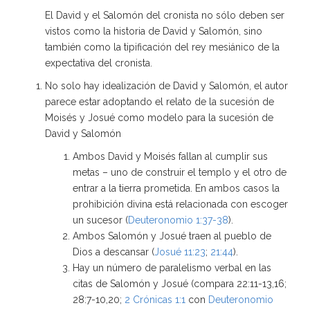
El David y el Salomón del cronista no sólo deben ser
vistos como la historia de David y Salomón, sino
también como la tipificación del rey mesiánico de la
expectativa del cronista.
No solo hay idealización de David y Salomón, el autor
parece estar adoptando el relato de la sucesión de
Moisés y Josué como modelo para la sucesión de
David y Salomón
Ambos David y Moisés fallan al cumplir sus
metas – uno de construir el templo y el otro de
entrar a la tierra prometida. En ambos casos la
prohibición divina está relacionada con escoger
un sucesor (
Deuteronomio 1:37-38
).
Ambos Salomón y Josué traen al pueblo de
Dios a descansar (
Josué 11:23
;
21:44
).
Hay un número de paralelismo verbal en las
citas de Salomón y Josué (compara 22:11-13,16;
28:7-10,20;
2 Crónicas 1:1
con
Deuteronomio