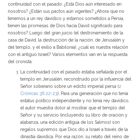
continuidad con el pasado: ¿Está Dios aún interesado en
nosotros? ¿Están sus pactos aún vigentes? ¿Ahora que no
tenemos a un rey davídico y estamos sometidos a Persia,
tienen las promesas de Dios hacia David significado para
nosotros? Luego del gran juicio (el destronamiento de la
casa de David, la destrucción de la nación, de Jerusalén y
del templo, y el exilio a Babilonia), ¿cuál es nuestra relación
con el antiguo Israel? Varios elementos van en la respuesta
del cronista:
La continuidad con el pasado estaba señalada por el
templo en Jerusalén, reconstruido por la influencia del
Señor soberano sobre un edicto imperial persa (
2
Crónicas 36:22-23
). Para una generación que no tenía
estatus político independiente y no tenía rey davídico,
el autor muestra dolor al mostrar que el templo del
Señor y su servicio (incluyendo su libro de oración y
alabanza, una edición antigua de los Salmos) son
regalos supremos que Dios dio a Israel a través de la
dinastía davídica. Por esa razón, su relato del reino de