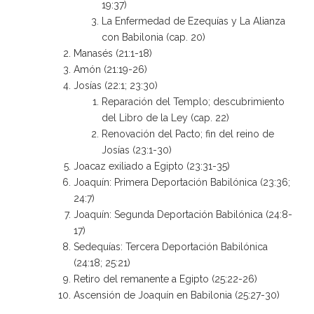
19:37)
La Enfermedad de Ezequías y La Alianza
con Babilonia (cap. 20)
Manasés (21:1-18)
Amón (21:19-26)
Josías (22:1; 23:30)
Reparación del Templo; descubrimiento
del Libro de la Ley (cap. 22)
Renovación del Pacto; fin del reino de
Josías (23:1-30)
Joacaz exiliado a Egipto (23:31-35)
Joaquín: Primera Deportación Babilónica (23:36;
24:7)
Joaquín: Segunda Deportación Babilónica (24:8-
17)
Sedequías: Tercera Deportación Babilónica
(24:18; 25:21)
Retiro del remanente a Egipto (25:22-26)
Ascensión de Joaquín en Babilonia (25:27-30)