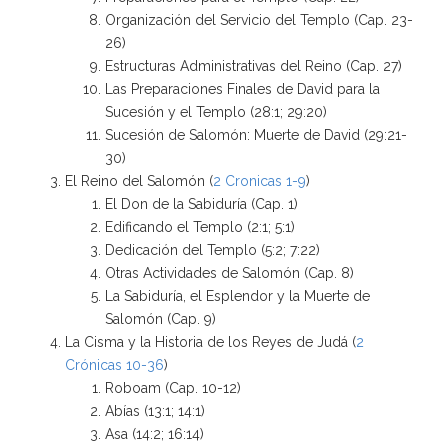
Organización del Servicio del Templo (Cap. 23-
26)
Estructuras Administrativas del Reino (Cap. 27)
Las Preparaciones Finales de David para la
Sucesión y el Templo (28:1; 29:20)
Sucesión de Salomón: Muerte de David (29:21-
30)
El Reino del Salomón (
2 Cronicas 1-9
)
El Don de la Sabiduría (Cap. 1)
Edificando el Templo (2:1; 5:1)
Dedicación del Templo (5:2; 7:22)
Otras Actividades de Salomón (Cap. 8)
La Sabiduría, el Esplendor y la Muerte de
Salomón (Cap. 9)
La Cisma y la Historia de los Reyes de Judá (
2
Crónicas 10-36
)
Roboam (Cap. 10-12)
Abías (13:1; 14:1)
Asa (14:2; 16:14)