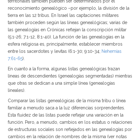
territoriales también pueden ser determinados por el
reconocimiento genealógico –por ejemplo, la división de la
tierra en las 12 tribus. En Israel las captaciones militares
también proceden según las líneas genealógicas; varias de
las genealogías en Crónicas reflejan la conscripción militar
(5:1-26; 7:1-12, 8:1-40). La función de las genealogías en la
esfera religiosa es, principalmente, establecer miembros
entre los sacerdotes y levitas (6:1-30; 9:10-34;
Nehemías
7:61-65
).
En cuanto a la forma, algunas listas genealógicas trazan
líneas de descendientes (genealogías segmentadas) mientras
que otras se dedican a una simple línea (genealogías
lineales).
Comparar las listas genealógicas de la misma tribu o línea
familiar a menudo saca a la luz diferencias sorprendentes.
Esta fluidez de las listas puede reflejar una variación en la
función. Pero, a menudo, cambios en los estatus o relaciones
de estructuras sociales son reflejados en las genealogías por
cambios en la relación de nombres de la misma (ver notas