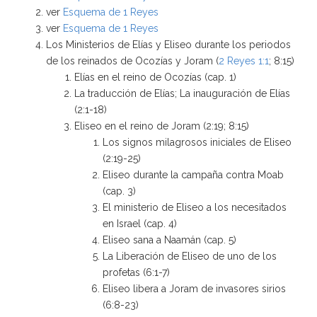
ver
Esquema de 1 Reyes
ver
Esquema de 1 Reyes
Los Ministerios de Elías y Eliseo durante los periodos
de los reinados de Ocozías y Joram (
2 Reyes 1:1
; 8:15)
Elías en el reino de Ocozías (cap. 1)
La traducción de Elías; La inauguración de Elías
(2:1-18)
Eliseo en el reino de Joram (2:19; 8:15)
Los signos milagrosos iniciales de Eliseo
(2:19-25)
Eliseo durante la campaña contra Moab
(cap. 3)
El ministerio de Eliseo a los necesitados
en Israel (cap. 4)
Eliseo sana a Naamán (cap. 5)
La Liberación de Eliseo de uno de los
profetas (6:1-7)
Eliseo libera a Joram de invasores sirios
(6:8-23)