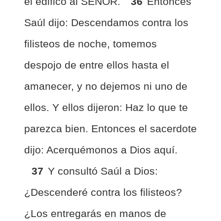
él edificó al SEÑOR.
36
Entonces
Saúl dijo: Descendamos contra los
filisteos de noche, tomemos
despojo de entre ellos hasta el
amanecer, y no dejemos ni uno de
ellos. Y ellos dijeron: Haz lo que te
parezca bien. Entonces el sacerdote
dijo: Acerquémonos a Dios aquí.
37
Y consultó Saúl a Dios:
¿Descenderé contra los filisteos?
¿Los entregarás en manos de