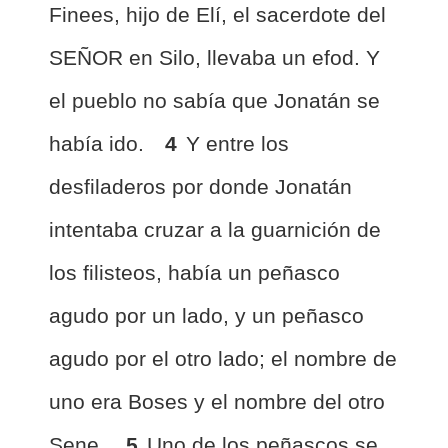
Finees, hijo de Elí, el sacerdote del
SEÑOR en Silo, llevaba un efod. Y
el pueblo no sabía que Jonatán se
había ido.
4
Y entre los
desfiladeros por donde Jonatán
intentaba cruzar a la guarnición de
los filisteos, había un peñasco
agudo por un lado, y un peñasco
agudo por el otro lado; el nombre de
uno era Boses y el nombre del otro
Sene.
5
Uno de los peñascos se