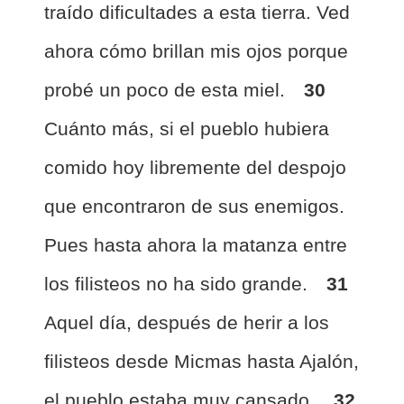
traído dificultades a esta tierra. Ved
ahora cómo brillan mis ojos porque
probé un poco de esta miel.
30
Cuánto más, si el pueblo hubiera
comido hoy libremente del despojo
que encontraron de sus enemigos.
Pues hasta ahora la matanza entre
los filisteos no ha sido grande.
31
Aquel día, después de herir a los
filisteos desde Micmas hasta Ajalón,
el pueblo estaba muy cansado.
32