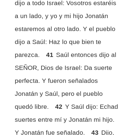
dijo a todo Israel: Vosotros estaréis
a un lado, y yo y mi hijo Jonatán
estaremos al otro lado. Y el pueblo
dijo a Saúl: Haz lo que bien te
parezca.
41
Saúl entonces dijo al
SEÑOR, Dios de Israel: Da suerte
perfecta. Y fueron señalados
Jonatán y Saúl, pero el pueblo
quedó libre.
42
Y Saúl dijo: Echad
suertes entre mí y Jonatán mi hijo.
Y Jonatán fue señalado.
43
Dijo,