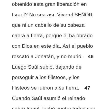
obtenido esta gran liberación en
Israel? No sea así. Vive el SEÑOR
que ni un cabello de su cabeza
caerá a tierra, porque él ha obrado
con Dios en este día. Así el pueblo
rescató a Jonatán, y no murió.
46
Luego Saúl subió, dejando de
perseguir a los filisteos, y los
filisteos se fueron a su tierra.
47
Cuando Saúl asumió el reinado
sobre Israel, luchó contra todos sus