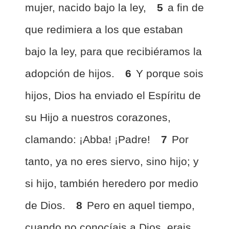
mujer, nacido bajo la ley,
5
a fin de
que redimiera a los que estaban
bajo la ley, para que recibiéramos la
adopción de hijos.
6
Y porque sois
hijos, Dios ha enviado el Espíritu de
su Hijo a nuestros corazones,
clamando: ¡Abba! ¡Padre!
7
Por
tanto, ya no eres siervo, sino hijo; y
si hijo, también heredero por medio
de Dios.
8
Pero en aquel tiempo,
cuando no conocíais a Dios, erais