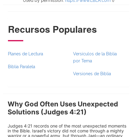
Used by permission.
https://www.LBLA.com
(
)
Recursos Populares
Planes de Lectura
Versículos de la Biblia
por Tema
Biblia Paralela
Versiones de Biblia
Why God Often Uses Unexpected
Solutions (Judges 4:21)
Judges 4:21 records one of the most unexpected moments
in the Bible. Israel's victory did not come through a mighty
warrior or a powerful army, but through Jael—an ordinary