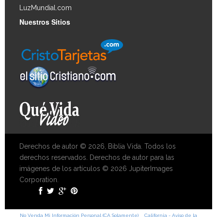
LuzMundial.com
Nuestros Sitios
Derechos de autor © 2026, Biblia Vida. Todos los
derechos reservados. Derechos de autor para las
imágenes de los artículos © 2026 JupiterImages
Corporation.
No Venda Mi Información Personal (CA Solamente)
California - Aviso de la