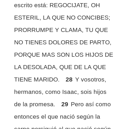
escrito está: REGOCIJATE, OH
ESTERIL, LA QUE NO CONCIBES;
PRORRUMPE Y CLAMA, TU QUE
NO TIENES DOLORES DE PARTO,
PORQUE MAS SON LOS HIJOS DE
LA DESOLADA, QUE DE LA QUE
TIENE MARIDO.
28
Y vosotros,
hermanos, como Isaac, sois hijos
de la promesa.
29
Pero así como
entonces el que nació según la
carne persiguió al que nació según