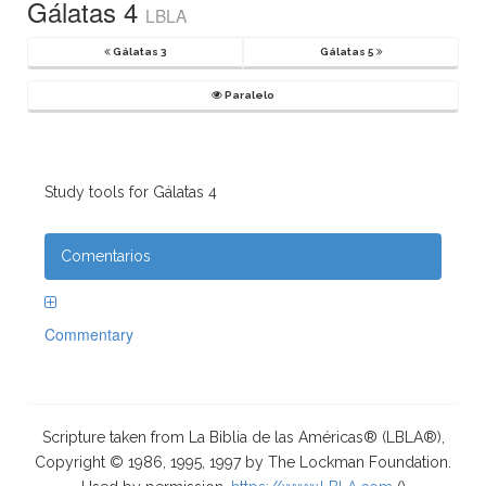
Gálatas 4
LBLA
Gálatas 3
Gálatas 5
Paralelo
Study tools for Gálatas 4
Comentarios
Commentary
Scripture taken from La Biblia de las Américas® (LBLA®),
Copyright © 1986, 1995, 1997 by The Lockman Foundation.