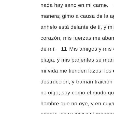
nada hay sano en mi carne.
manera; gimo a causa de la a
anhelo está delante de ti, y m
corazón, mis fuerzas me aband
de mí.
11
Mis amigos y mis
plaga, y mis parientes se man
mi vida me tienden lazos; los
destrucción, y traman traición
no oigo; soy como el mudo qu
hombre que no oye, y en cuya