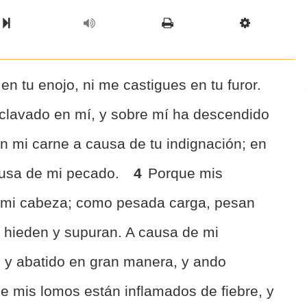
l Chapter
Chapter
Next Book
Scriptur
 tu enojo, ni me castigues en tu furor.
clavado en mí, y sobre mí ha descendido
 mi carne a causa de tu indignación; en
ausa de mi pecado.
4
Porque mis
 mi cabeza; como pesada carga, pesan
s hieden y supuran. A causa de mi
 y abatido en gran manera, y ando
e mis lomos están inflamados de fiebre, y