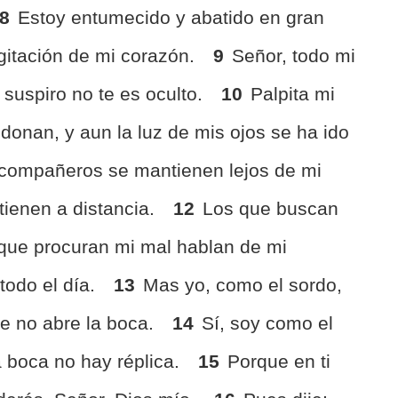
8
Estoy entumecido y abatido en gran
gitación de mi corazón.
9
Señor, todo mi
i suspiro no te es oculto.
10
Palpita mi
onan, y aun la luz de mis ojos se ha ido
 compañeros se mantienen lejos de mi
tienen a distancia.
12
Los que buscan
 que procuran mi mal hablan de mi
 todo el día.
13
Mas yo, como el sordo,
e no abre la boca.
14
Sí, soy como el
 boca no hay réplica.
15
Porque en ti