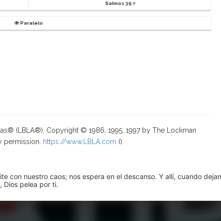
Salmos 39
Paralelo
ricas® (LBLA®), Copyright © 1986, 1995, 1997 by The Lockman
y permission.
https://www.LBLA.com
(
)
pite con nuestro caos; nos espera en el descanso. Y allí, cuando dej
 Dios pelea por ti.