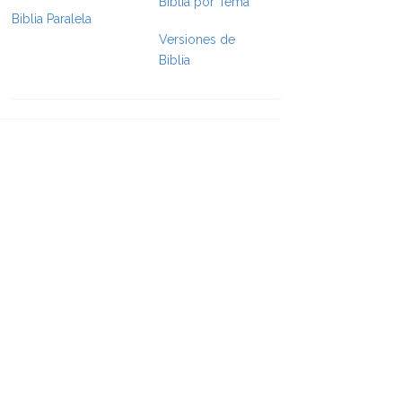
Biblia por Tema
Biblia Paralela
e Formatting
Versiones de
Biblia