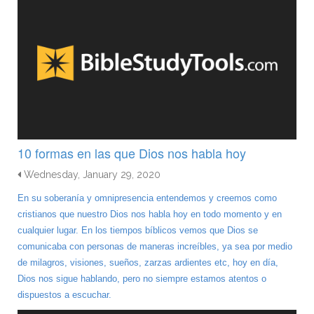
10 formas en las que Dios nos habla hoy
Wednesday, January 29, 2020
En su soberanía y omnipresencia entendemos y creemos como
cristianos que nuestro Dios nos habla hoy en todo momento y en
cualquier lugar. En los tiempos bíblicos vemos que Dios se
comunicaba con personas de maneras increíbles, ya sea por medio
de milagros, visiones, sueños, zarzas ardientes etc, hoy en día,
Dios nos sigue hablando, pero no siempre estamos atentos o
dispuestos a escuchar.