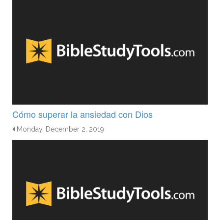
Cómo superar la ansiedad con Dios
Monday, December 2, 2019