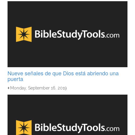
Nueve señales de que Dios está abriendo una
puerta
Monday, September 16, 2019