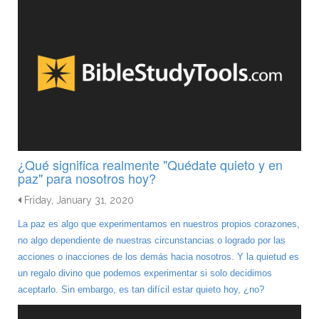
¿Qué significa realmente "Quédate quieto y en
paz" para nosotros hoy?
Friday, January 31, 2020
La paz es algo que experimentamos en nuestros propios corazones,
no algo dependiente de nuestras circunstancias o logrado por las
acciones o inacciones de los demás hacia nosotros. Y la quietud es
un regalo divino que podemos experimentar si solo decidimos
aceptarlo. Sin embargo, es tan difícil estar quieto hoy, ¿no?