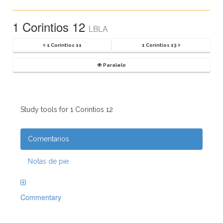
1 Corintios 12
LBLA
1 Corintios 11
1 Corintios 13
Paralelo
Study tools for 1 Corintios 12
Comentarios
Notas de pie
Commentary