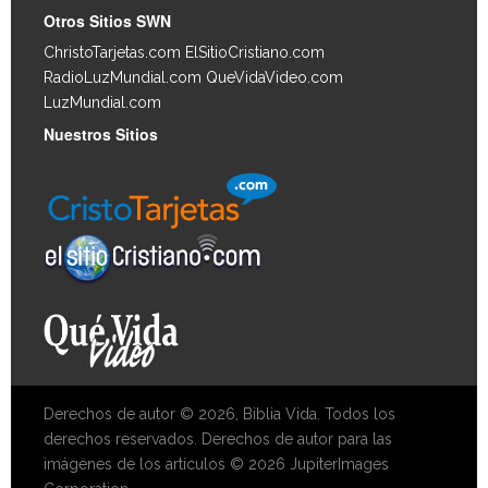
Otros Sitios SWN
ChristoTarjetas.com
ElSitioCristiano.com
RadioLuzMundial.com
QueVidaVideo.com
LuzMundial.com
Nuestros Sitios
Derechos de autor © 2026, Biblia Vida. Todos los
derechos reservados. Derechos de autor para las
imágenes de los artículos © 2026 JupiterImages